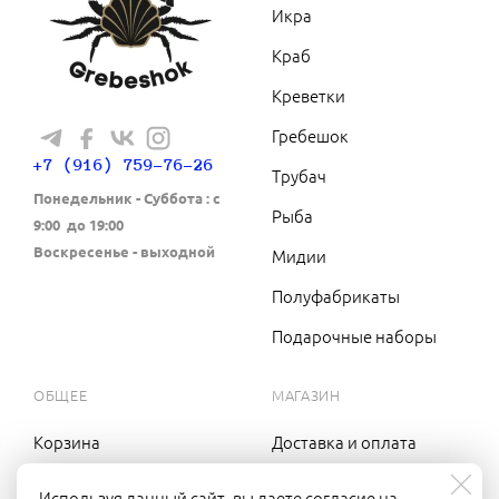
Икра
Краб
Креветки
Гребешок
+7 (916) 759-76-26
Трубач
Понедельник - Cуббота : с
Рыба
9:00 до 19:00
Воскресенье - выходной
Мидии
Полуфабрикаты
Подарочные наборы
ОБЩЕЕ
МАГАЗИН
Корзина
Доставка и оплата
Вход в кабинет
Оптовикам
Используя данный сайт, вы даете согласие на