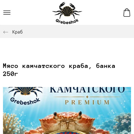
Краб
Мясо камчатского краба, банка
250г