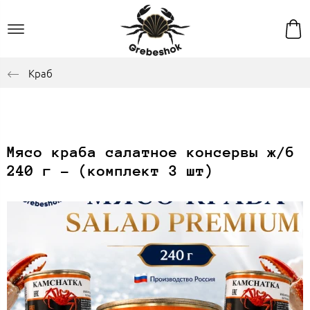
Краб
Мясо краба салатное консервы ж/б
240 г - (комплект 3 шт)