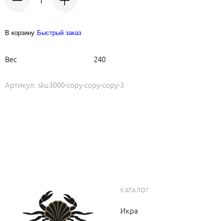
В корзину
Быстрый заказ
Вес
240
Артикул:
sku3000-copy-copy-copy-3
КАТАЛОГ
Икра