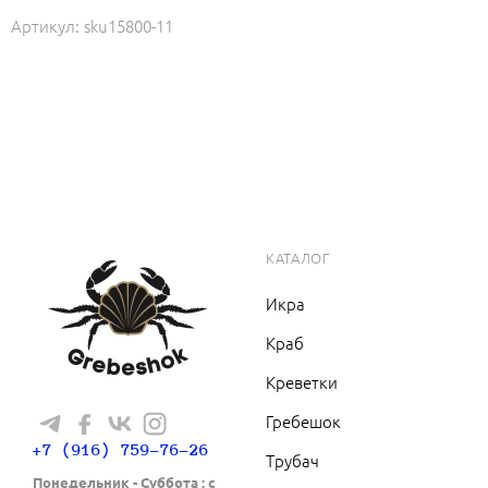
Артикул:
sku15800-11
КАТАЛОГ
Икра
Краб
Креветки
Гребешок
+7 (916) 759-76-26
Трубач
Понедельник - Cуббота : с