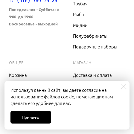
+7 (916) 759-76-26
Трубач
Понедельник - Cуббота : с
Рыба
9:00 до 19:00
Воскресенье - выходной
Мидии
Полуфабрикаты
Подарочные наборы
ОБЩЕЕ
МАГАЗИН
Корзина
Доставка и оплата
Вход в кабинет
Оптовикам
Используя данный сайт, вы даете согласие на
использование файлов cookie, помогающих нам
Контакты
сделать его удобнее для вас.
Принять