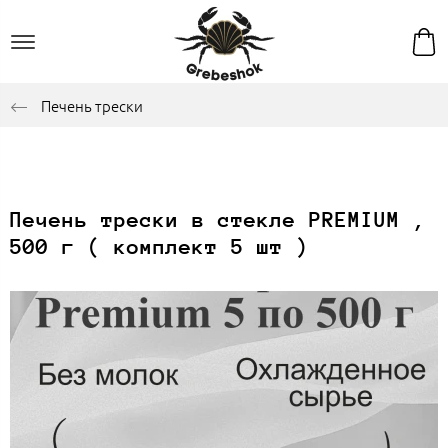
Печень трески
Печень трески в стекле PREMIUM ,
500 г ( комплект 5 шт )