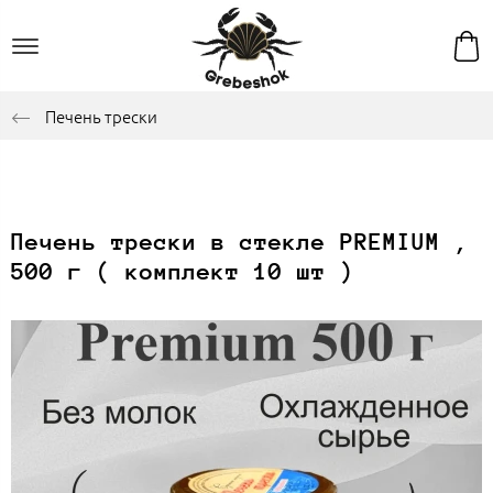
Печень трески
Печень трески в стекле PREMIUM ,
500 г ( комплект 10 шт )